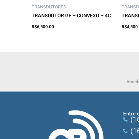
TRANSDUTORES
TRANSD
TRANSDUTOR GE – CONVEXO – 4C
TRANSD
Adicionar ao carrinho
R$
6,500.00
R$
4,500
Receb
Entre 
(1
(1