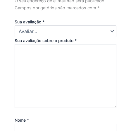
O seu endereço de e-mail não será publicado.
Campos obrigatórios são marcados com
*
Sua avaliação
*
Sua avaliação sobre o produto
*
Nome
*