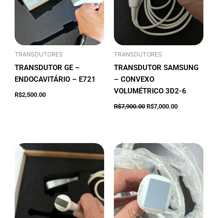
TRANSDUTORES
TRANSDUTORES
TRANSDUTOR GE –
TRANSDUTOR SAMSUNG
ENDOCAVITÁRIO – E721
– CONVEXO
VOLUMÉTRICO 3D2-6
Adicionar ao
R$
2,500.00
carrinho
R$
7,900.00
R$
7,000.00
Adicionar ao carrinho