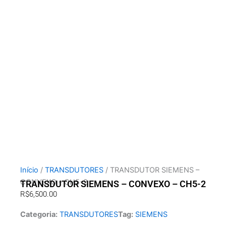
Início
/
TRANSDUTORES
/ TRANSDUTOR SIEMENS –
CONVEXO – CH5-2
TRANSDUTOR SIEMENS – CONVEXO – CH5-2
R$
6,500.00
Categoria:
TRANSDUTORES
Tag:
SIEMENS