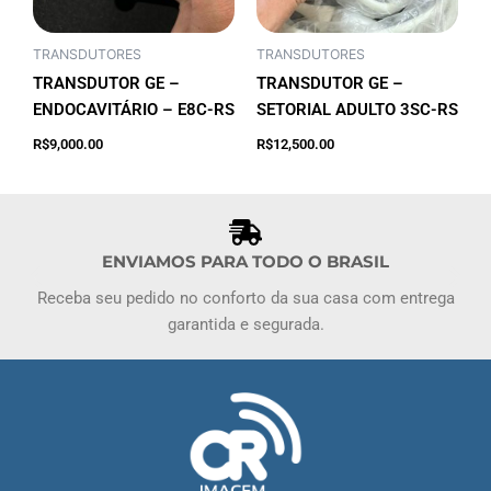
TRANSDUTORES
TRANSDUTORES
TRANSDUTOR GE –
TRANSDUTOR GE –
ENDOCAVITÁRIO – E8C-RS
SETORIAL ADULTO 3SC-RS
Adicionar ao
Adicionar ao
R$
9,000.00
R$
12,500.00
carrinho
carrinho
ENVIAMOS PARA TODO O BRASIL
Receba seu pedido no conforto da sua casa com entrega
garantida e segurada.