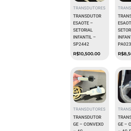
TRANSDUTORES
TRAN
TRANSDUTOR
TRAN
ESAOTE –
ESAOT
SETORIAL
SETOR
INFANTIL –
INFAN
SP2442
PA023
R$
10,500.00
R$
8,
TRANSDUTORES
TRAN
TRANSDUTOR
TRAN
GE – CONVEXO
GE – 