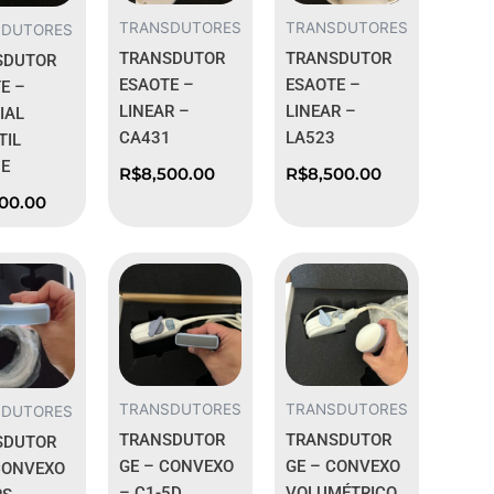
TRANSDUTORES
TRANSDUTORES
SDUTORES
TRANSDUTOR
TRANSDUTOR
SDUTOR
ESAOTE –
ESAOTE –
E –
LINEAR –
LINEAR –
IAL
CA431
LA523
TIL
E
R$
8,500.00
R$
8,500.00
500.00
TRANSDUTORES
TRANSDUTORES
SDUTORES
TRANSDUTOR
TRANSDUTOR
SDUTOR
GE – CONVEXO
GE – CONVEXO
CONVEXO
– C1-5D
VOLUMÉTRICO