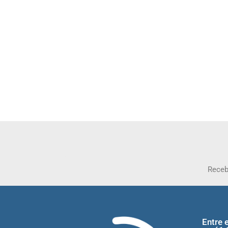
Receb
Entre 