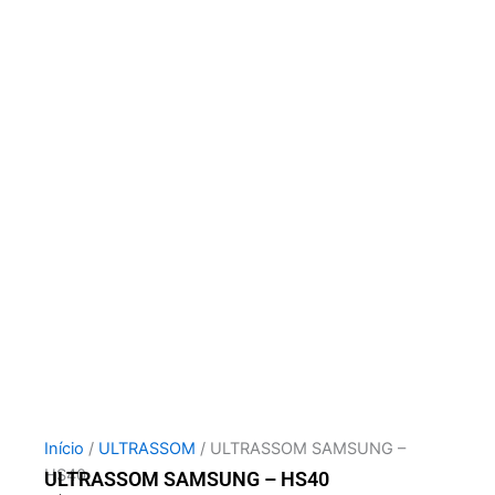
Início
/
ULTRASSOM
/ ULTRASSOM SAMSUNG –
HS40
ULTRASSOM SAMSUNG – HS40