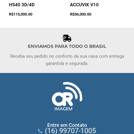
HS40 3D/4D
ACCUVIX V10
Adicionar ao
Adicionar ao
R$
115,000.00
R$
36,000.00
carrinho
carrinho
ENVIAMOS PARA TODO O BRASIL
Receba seu pedido no conforto da sua casa com entrega
garantida e segurada.
Entre em Contato
(16) 99707-1005