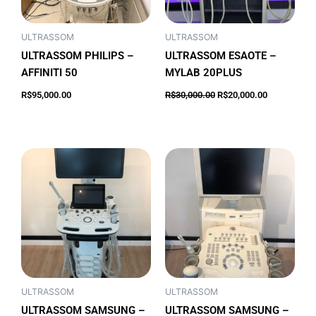
ULTRASSOM
ULTRASSOM
ULTRASSOM PHILIPS –
ULTRASSOM ESAOTE –
AFFINITI 50
MYLAB 20PLUS
Adicionar ao
R$
95,000.00
R$
30,000.00
R$
20,000.00
carrinho
Adicionar ao carrinho
ULTRASSOM
ULTRASSOM
ULTRASSOM SAMSUNG –
ULTRASSOM SAMSUNG –