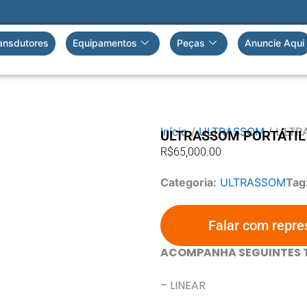
ansdutores
Equipamentos
Peças
Anuncie Aqui
Início
/
ULTRASSOM
/ ULTR
ULTRASSOM PORTÁTIL 
R$
65,000.00
Categoria:
ULTRASSOM
Tag
Falar com repre
ACOMPANHA SEGUINTES 
– LINEAR