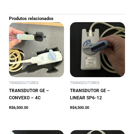
Produtos relacionados
TRANSDUTORES
TRANSDUTORES
TRANSDUTOR GE –
TRANSDUTOR GE –
CONVEXO – 4C
LINEAR SP6-12
Adicionar ao
Adicionar ao
R$
6,500.00
R$
4,500.00
carrinho
carrinho