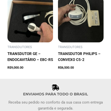
TRANSDUTORES
TRANSDUTORES
TRANSDUTOR GE –
TRANSDUTOR PHILIPS –
ENDOCAVITÁRIO – E8C-RS
CONVEXO C5-2
Adicionar ao
Adicionar ao
R$
9,000.00
R$
6,500.00
carrinho
carrinho
ENVIAMOS PARA TODO O BRASIL
Receba seu pedido no conforto da sua casa com entrega
garantida e segurada.