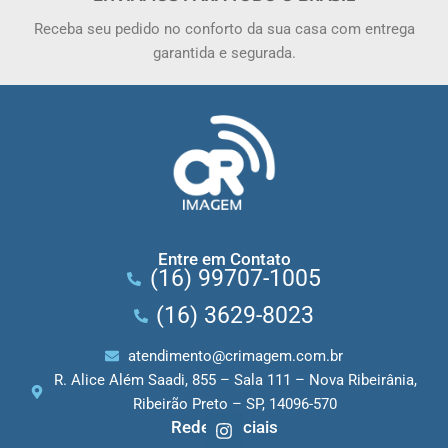
Receba seu pedido no conforto da sua casa com entrega
garantida e segurada.
Entre em Contato
(16) 99707-1005
(16) 3629-8023
atendimento@crimagem.com.br
R. Alice Além Saadi, 855 – Sala 111 – Nova Ribeirânia,
Ribeirão Preto – SP, 14096-570
Redes Sociais
I